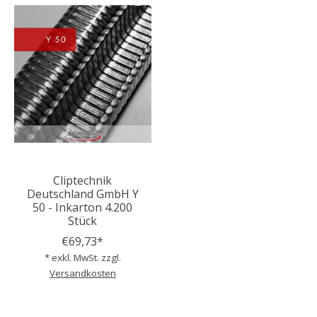
Cliptechnik
Deutschland GmbH Y
50 - Inkarton 4.200
Stück
€69,73*
* exkl. MwSt. zzgl.
Versandkosten