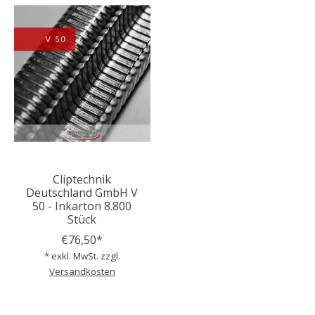
Cliptechnik
Deutschland GmbH V
50 - Inkarton 8.800
Stück
€76,50*
* exkl. MwSt. zzgl.
Versandkosten