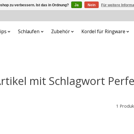
shop zu verbessern. Ist das in Ordnung?
Ja
Nein
Für weitere Inform
lips
Schlaufen
Zubehör
Kordel für Ringware
rtikel mit Schlagwort Perf
1 Produk