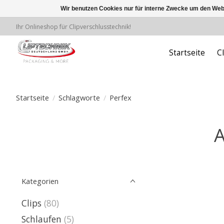
Wir benutzen Cookies nur für interne Zwecke um den Web
Ihr Onlineshop für Clipverschlusstechnik!
Startseite
C
Startseite
/
Schlagworte
/
Perfex
A
Kategorien
Clips
(80)
Schlaufen
(5)