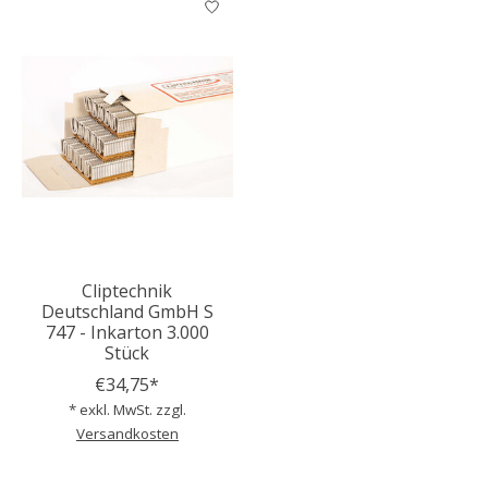
Cliptechnik
Deutschland GmbH S
747 - Inkarton 3.000
Stück
€34,75*
* exkl. MwSt. zzgl.
Versandkosten