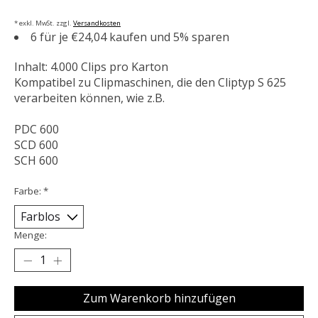
* exkl. MwSt. zzgl.
Versandkosten
6 für je €24,04 kaufen und 5% sparen
Inhalt: 4.000 Clips pro Karton
Kompatibel zu Clipmaschinen, die den Cliptyp S 625
verarbeiten können, wie z.B.
PDC 600
SCD 600
SCH 600
Farbe:
*
Menge:
Zum Warenkorb hinzufügen