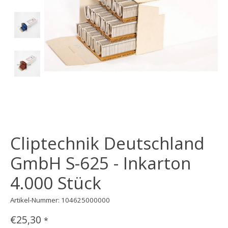
Cliptechnik Deutschland
GmbH S-625 - Inkarton
4.000 Stück
Artikel-Nummer: 104625000000
€25,30
*