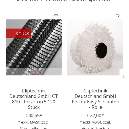
Produkt-Karussell-Artikel
Cliptechnik
Cliptechnik
Deutschland GmbH CT
Deutschland GmbH
810 - Inkarton 5.120
Perfex Easy Schlaufen
Stück
- Rolle
€40,65*
€27,00*
* exkl. MwSt. zzgl.
* exkl. MwSt. zzgl.
Versandkosten
Versandkosten