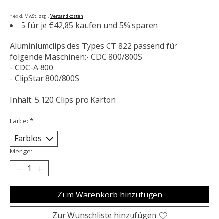
* exkl. MwSt. zzgl.
Versandkosten
5 für je €42,85 kaufen und 5% sparen
Aluminiumclips des Types CT 822 passend für
folgende Maschinen:- CDC 800/800S
- CDC-A 800
- ClipStar 800/800S
Inhalt: 5.120 Clips pro Karton
Farbe:
*
Menge:
Zum Warenkorb hinzufügen
Zur Wunschliste hinzufügen