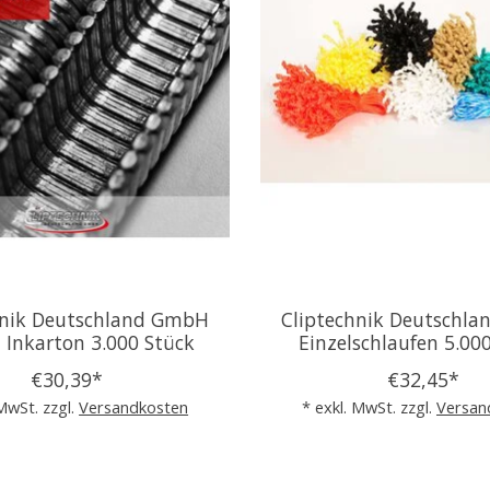
hnik Deutschland GmbH
Cliptechnik Deutschl
- Inkarton 3.000 Stück
Einzelschlaufen 5.00
€30,39*
€32,45*
 MwSt. zzgl.
Versandkosten
* exkl. MwSt. zzgl.
Versan