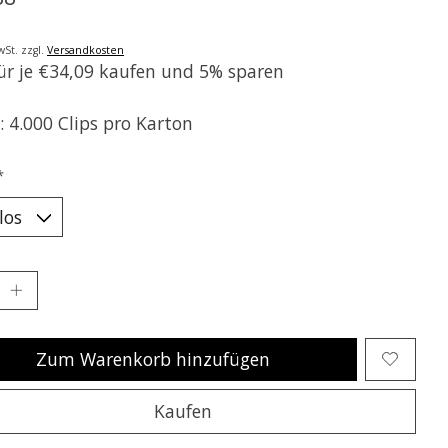
wSt. zzgl.
Versandkosten
für je €34,09 kaufen und 5% sparen
: 4.000 Clips pro Karton
*
Zum Warenkorb hinzufügen
Kaufen