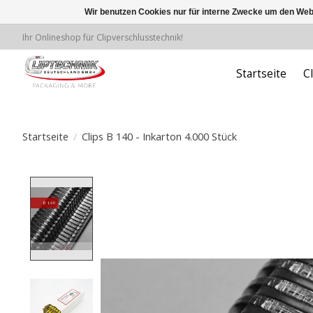
Wir benutzen Cookies nur für interne Zwecke um den Web
Ihr Onlineshop für Clipverschlusstechnik!
Startseite
C
Startseite
/
Clips B 140 - Inkarton 4.000 Stück
Product image slideshow Items