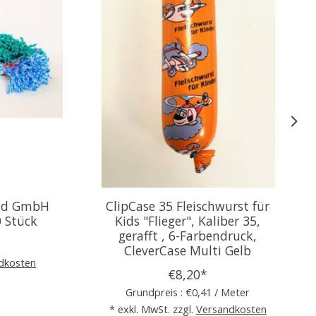
and GmbH
ClipCase 35 Fleischwurst für
0 Stück
Kids "Flieger", Kaliber 35,
gerafft , 6-Farbendruck,
CleverCase Multi Gelb
dkosten
€8,20*
Grundpreis : €0,41 / Meter
* exkl. MwSt. zzgl.
Versandkosten