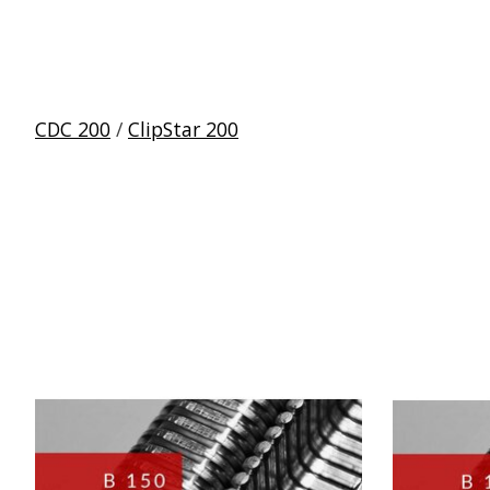
CDC 200
/
ClipStar 200
Produkt-Karussell-Artikel