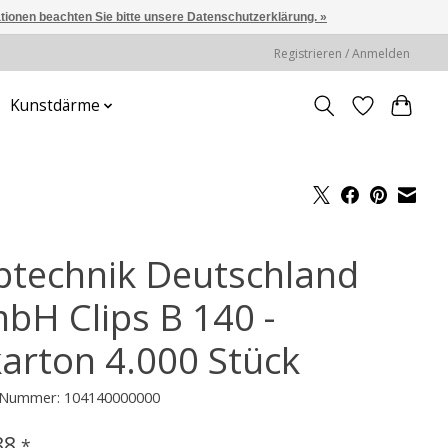
ationen beachten Sie bitte unsere Datenschutzerklärung. »
Registrieren / Anmelden
Kunstdärme
iptechnik Deutschland
bH Clips B 140 -
karton 4.000 Stück
l-Nummer: 104140000000
88
*