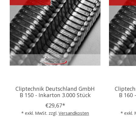
Cliptechnik Deutschland GmbH
Cliptec
B 150 - Inkarton 3.000 Stück
B 160 
€29,67*
* exkl. MwSt. zzgl.
Versandkosten
* exkl.