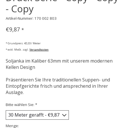
- Copy
Artikel-Nummer: 170 002 803
€9,87
*
* Grundpreis: €0,33 / Meter
* exkl. MwSt. zzgl.
Versandkosten
Soljanka im Kaliber 63mm mit unserem modernen
Kellen Design
Präsentieren Sie Ihre traditionellen Suppen- und
Eintopfgerichte frisch und ansprechend in Ihrer
Auslage.
Bitte wählen Sie:
*
Menge: