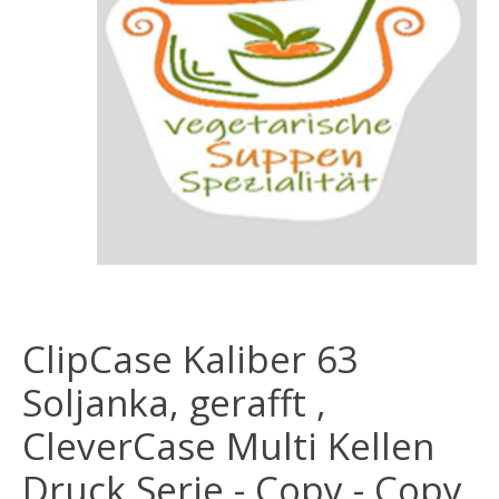
ClipCase Kaliber 63
Soljanka, gerafft ,
CleverCase Multi Kellen
Druck Serie - Copy - Copy