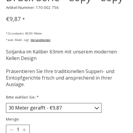
Artikel-Nummer: 170 002 756
€9,87
*
* Grundpreis: €0,33 / Meter
* exkl. MwSt. zzgl.
Versandkosten
Soljanka im Kaliber 63mm mit unserem modernen
Kellen Design
Präsentieren Sie Ihre traditionellen Suppen- und
Eintopfgerichte frisch und ansprechend in Ihrer
Auslage.
Bitte wählen Sie:
*
Menge: