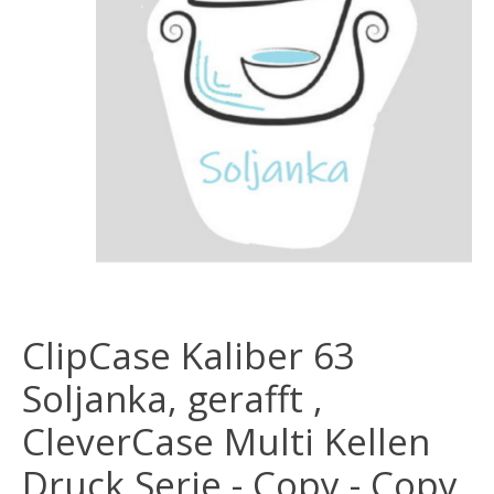
ClipCase Kaliber 63
Soljanka, gerafft ,
CleverCase Multi Kellen
Druck Serie - Copy - Copy